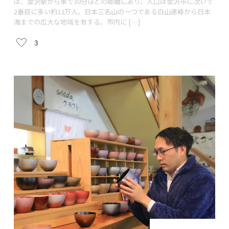
は、金沢駅から車で30分ほどの距離にあり、人口は金沢市に次いで
2番目に多い約11万人。日本三名山の一つである白山連峰から日本
海までの広大な地域を有する。市内に […]
3