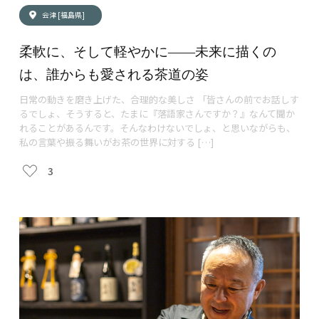
会津 [福島県]
柔軟に、そして軽やかに――未来に描くの
は、誰からも愛される茶道の姿
日常の動きを磨き上げた、合理的な美しさ 「皆さんの前でお話しす
るでしょ、そうすると、たまに『落語家さんですか？』なんて聞か
れることがあるんです。そんなわけないでしょ、と思いながらも、
私の言葉や振る舞いがお茶の世界に対する […]
3