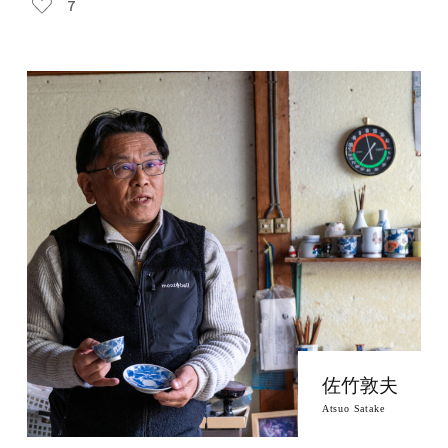
7
佐竹敦夫
Atsuo Satake