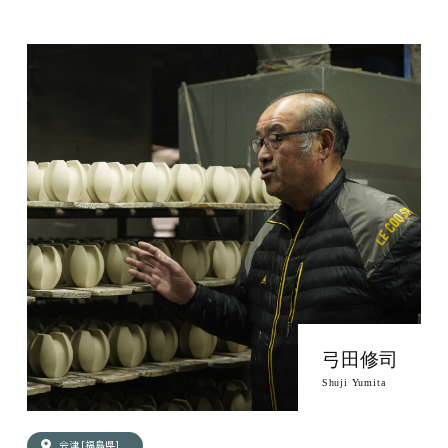
弓田修司
Shuji Yumita
会津 [福島県]