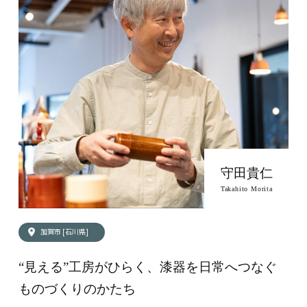
つなぎ手を知る
お問い合わせ
守田貴仁
Takahito Morita
加賀市 [石川県]
“見える”工房がひらく、漆器を日常へつなぐ
ものづくりのかたち