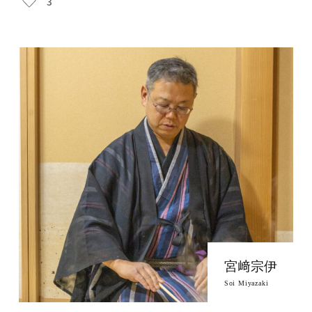
3
宮﨑宗伊
Soi Miyazaki