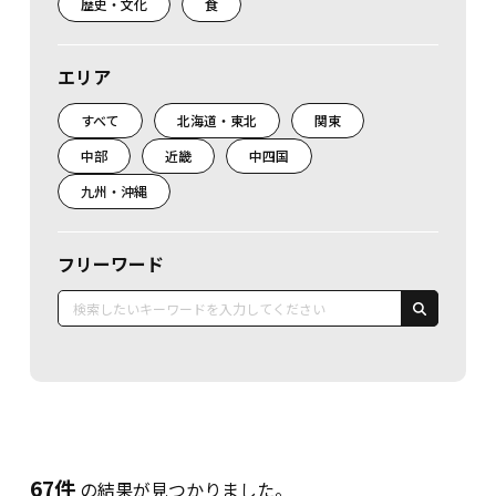
歴史・文化
食
エリア
すべて
北海道・東北
関東
中部
近畿
中四国
九州・沖縄
フリーワード
67件
の結果が見つかりました。