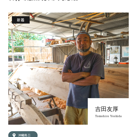
新着
吉田友厚
Tomohiro Yoshida
沖縄県 []