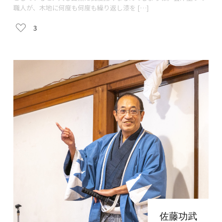
職人が、木地に何度も何度も繰り返し漆を […]
3
佐藤功武