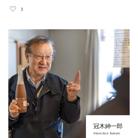
3
冠木紳一郎
Shinichiro Kabuki