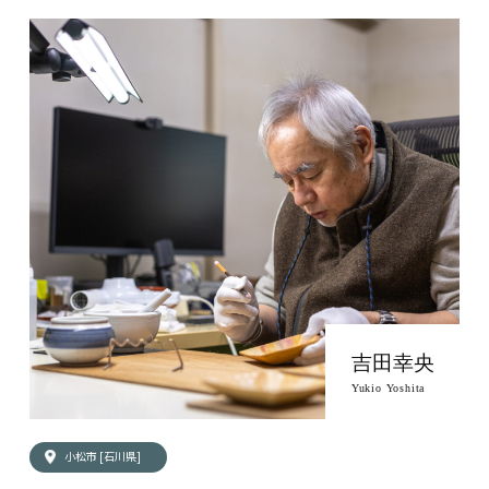
吉田幸央
Yukio Yoshita
小松市 [石川県]