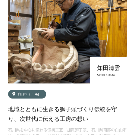
知田清雲
Seiun Chida
白山市 [石川県]
地域とともに生きる獅子頭づくり伝統を守
り、次世代に伝える工房の想い
石川県を中心に伝わる伝統工芸「加賀獅子頭」 石川県南部の白山市