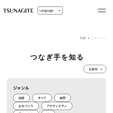
Language
日本語
English
TOP
ストーリー
つなぎ手を知る
ジャンル
伝統
すべて
自然
ものづくり
アクティビティ