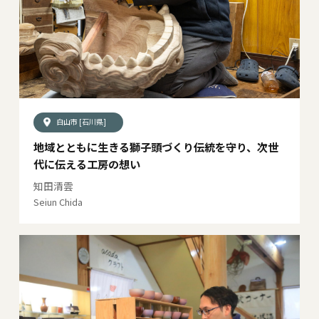
白山市 [石川県]
地域とともに生きる獅子頭づくり伝統を守り、次世
代に伝える工房の想い
知田清雲
Seiun Chida