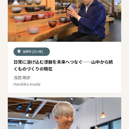
加賀市 [石川県]
日常に溶け込む漆器を未来へつなぐ——山中から続
くものづくりの現在
浅田 明彦
Haruhiko Asada