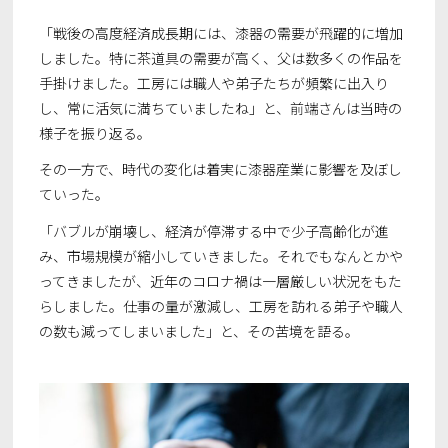
「戦後の高度経済成長期には、漆器の需要が飛躍的に増加
しました。特に茶道具の需要が高く、父は数多くの作品を
手掛けました。工房には職人や弟子たちが頻繁に出入り
し、常に活気に満ちていましたね」と、前端さんは当時の
様子を振り返る。
その一方で、時代の変化は着実に漆器産業に影響を及ぼし
ていった。
「バブルが崩壊し、経済が停滞する中で少子高齢化が進
み、市場規模が縮小していきました。それでもなんとかや
ってきましたが、近年のコロナ禍は一層厳しい状況をもた
らしました。仕事の量が激減し、工房を訪れる弟子や職人
の数も減ってしまいました」と、その苦境を語る。