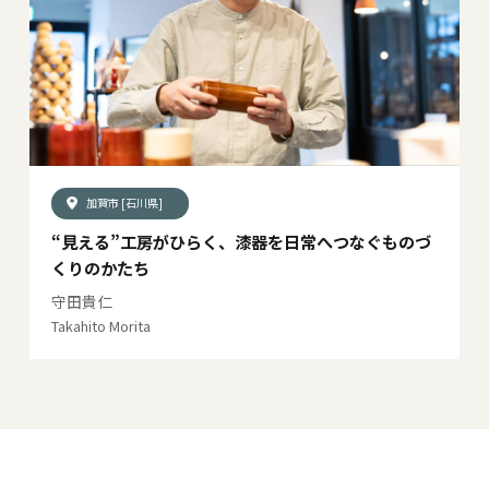
加賀市 [石川県]
“見える”工房がひらく、漆器を日常へつなぐものづ
くりのかたち
守田貴仁
Takahito Morita