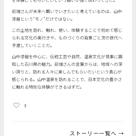
を体験してもらいたいという願いが強く伝わってきた。
前端さんが未来へ繋いでいきたいと考えているのは、山中
漆器という“モノ”だけではない。
この土地を訪れ、触れ、使い、体験することで初めて感じ
られる文化の奥行きや、ものづくりの背景ごと次の世代へ
手渡していくことだ。
山中漆器を中心に、伝統工芸や自然、温泉文化が見事に調
和した石川県の魅力。前端さんの言葉からは、地域への深
い誇りと、訪れる人々に楽しんでもらいたいという真心が
感じられる。山中温泉を訪れることで、日本文化の豊かさ
に触れる特別な体験ができるはずだ。
3
ストーリー一覧へ →