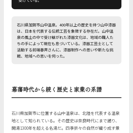
受けている。
石川県加賀市山中温泉。400年以上の歴史を持つ山中漆器
は、日本を代表する伝統工芸を象徴する存在だ。山中温
泉の風土の中で受け継がれた漆器文化は、地域の職人た
ちの手によって現在も息づいている。漆器工芸士として
活動する前端春斉さんに、漆器制作への思いや新たな挑
戦、地域への思いを伺った。
幕藩時代から続く歴史と家業の系譜
石川県加賀市に位置する山中温泉は、北陸を代表する温泉
地として知られている。その歴史は奈良時代にまで遡り、
開湯1300年を超える名湯だ。四季折々の自然が織り成す景